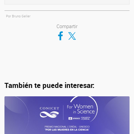
Por Bruno Geller
Compartir
Compartir en Facebook
Compartir en Twitter
También te puede interesar: