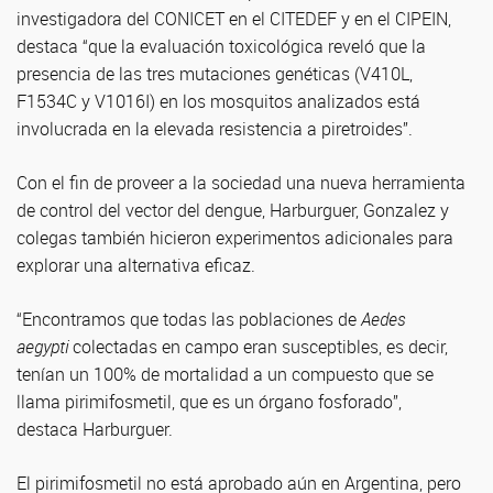
investigadora del CONICET en el CITEDEF y en el CIPEIN,
destaca “que la evaluación toxicológica reveló que la
presencia de las tres mutaciones genéticas (V410L,
F1534C y V1016I) en los mosquitos analizados está
involucrada en la elevada resistencia a piretroides”.
Con el fin de proveer a la sociedad una nueva herramienta
de control del vector del dengue, Harburguer, Gonzalez y
colegas también hicieron experimentos adicionales para
explorar una alternativa eficaz.
“Encontramos que todas las poblaciones de
Aedes
aegypti
colectadas en campo eran susceptibles, es decir,
tenían un 100% de mortalidad a un compuesto que se
llama pirimifosmetil, que es un órgano fosforado”,
destaca Harburguer.
El pirimifosmetil no está aprobado aún en Argentina, pero