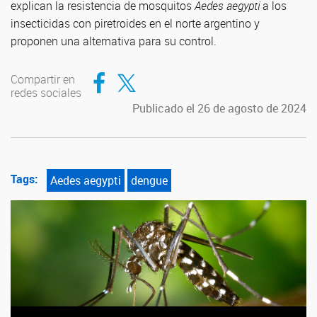
explican la resistencia de mosquitos
Aedes aegypti
a los
insecticidas con piretroides en el norte argentino y
proponen una alternativa para su control.
Compartir en Facebook
Compartir en Twitter
Compartir en
redes sociales
Publicado el 26 de agosto de 2024
Tags:
Aedes aegypti
dengue