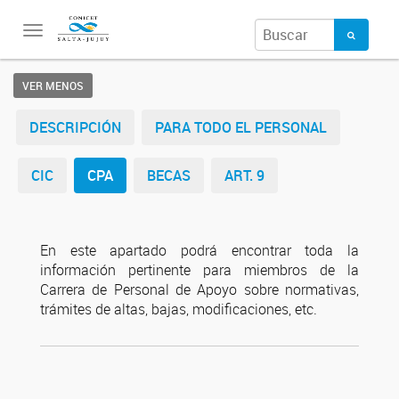
Toggle
navigation
VER MENOS
DESCRIPCIÓN
PARA TODO EL PERSONAL
CIC
CPA
BECAS
ART. 9
En este apartado podrá encontrar toda la
información pertinente para miembros de la
Carrera de Personal de Apoyo sobre normativas,
trámites de altas, bajas, modificaciones, etc.