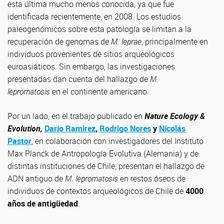
esta última mucho menos conocida, ya que fue
identificada recientemente, en 2008. Los estudios
paleogenómicos sobre esta patología se limitan a la
recuperación de genomas de
M. leprae
, principalmente en
individuos provenientes de sitios arqueológicos
euroasiáticos. Sin embargo, las investigaciones
presentadas dan cuenta del hallazgo de
M.
lepromatosis
en el continente americano.
Por un lado, en el trabajo publicado en
Nature
Ecology &
Evolution,
Darío Ramirez
,
Rodrigo Nores
y
Nicolás
Pastor
, en colaboración con investigadores del Instituto
Max Planck de Antropología Evolutiva (Alemania) y de
distintas instituciones de Chile, presentan el hallazgo de
ADN antiguo de
M. lepromatosis
en restos óseos de
individuos de contextos arqueológicos de Chile de
4000
años de antigüedad
.