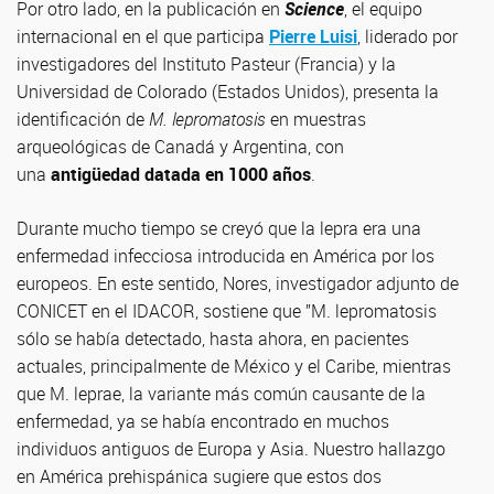
Por otro lado, en la publicación en
Science
, el equipo
internacional en el que participa
Pierre Luisi
, liderado por
investigadores del Instituto Pasteur (Francia) y la
Universidad de Colorado (Estados Unidos), presenta la
identificación de
M.
lepromatosis
en muestras
arqueológicas de Canadá y Argentina, con
una
antigüedad datada en 1000 años
.
Durante mucho tiempo se creyó que la lepra era una
enfermedad infecciosa introducida en América por los
europeos. En este sentido, Nores, investigador adjunto de
CONICET en el IDACOR, sostiene que ”M. lepromatosis
sólo se había detectado, hasta ahora, en pacientes
actuales, principalmente de México y el Caribe, mientras
que M. leprae, la variante más común causante de la
enfermedad, ya se había encontrado en muchos
individuos antiguos de Europa y Asia. Nuestro hallazgo
en América prehispánica sugiere que estos dos