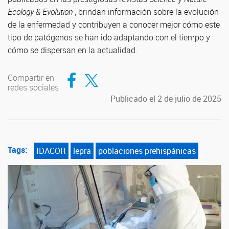
Ecology & Evolution
, brindan información sobre la evolución
de la enfermedad y contribuyen a conocer mejor cómo este
tipo de patógenos se han ido adaptando con el tiempo y
cómo se dispersan en la actualidad.
Compartir en Facebook
Compartir en Twitter
Compartir en
redes sociales
Publicado el 2 de julio de 2025
Tags:
IDACOR
lepra
poblaciones prehispánicas