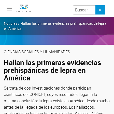
Toggle
navigation
Noticias / Hallan las primeras evidencias prehispánicas de lepra
en América
CIENCIAS SOCIALES Y HUMANIDADES
Hallan las primeras evidencias
prehispánicas de lepra en
América
Se trata de dos investigaciones donde participan
científicos del CONICET, cuyos resultados llegan a la
misma conclusión: la lepra existe en América desde mucho
antes de la llegada de los europeos. Los hallazgos,
publicados en las prestigiosas revistas
Science
y
Nature