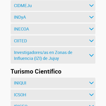
CIDMEJu
INDyA
INECOA
CIITED
Investigadores/as en Zonas de
Influencia (IZI) de Jujuy
Turismo Científico
INIQUI
ICSOH