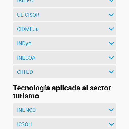
IBIGEO
UE CISOR
CIDMEJu
INDyA
INECOA
CIITED
Tecnología aplicada al sector
turismo
INENCO
ICSOH