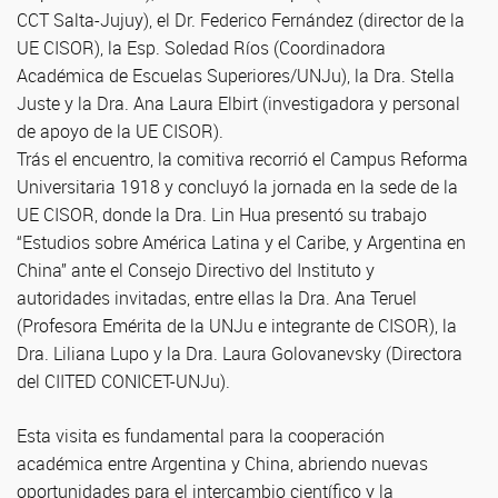
CCT Salta-Jujuy), el Dr. Federico Fernández (director de la
UE CISOR), la Esp. Soledad Ríos (Coordinadora
Académica de Escuelas Superiores/UNJu), la Dra. Stella
Juste y la Dra. Ana Laura Elbirt (investigadora y personal
de apoyo de la UE CISOR).
Trás el encuentro, la comitiva recorrió el Campus Reforma
Universitaria 1918 y concluyó la jornada en la sede de la
UE CISOR, donde la Dra. Lin Hua presentó su trabajo
“Estudios sobre América Latina y el Caribe, y Argentina en
China” ante el Consejo Directivo del Instituto y
autoridades invitadas, entre ellas la Dra. Ana Teruel
(Profesora Emérita de la UNJu e integrante de CISOR), la
Dra. Liliana Lupo y la Dra. Laura Golovanevsky (Directora
del CIITED CONICET-UNJu).
Esta visita es fundamental para la cooperación
académica entre Argentina y China, abriendo nuevas
oportunidades para el intercambio científico y la