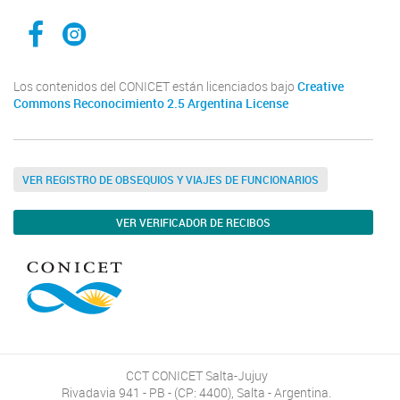
Facebook CCT Salta - Jujuy
Instagram CONICET Salta Jujuy
Los contenidos del CONICET están licenciados bajo
Creative
Commons Reconocimiento 2.5 Argentina License
VER REGISTRO DE OBSEQUIOS Y VIAJES DE FUNCIONARIOS
VER VERIFICADOR DE RECIBOS
CCT CONICET Salta-Jujuy
Rivadavia 941 - PB - (CP: 4400), Salta - Argentina.