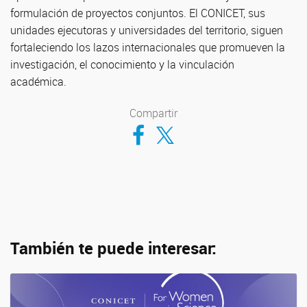
formulación de proyectos conjuntos. El CONICET, sus
unidades ejecutoras y universidades del territorio, siguen
fortaleciendo los lazos internacionales que promueven la
investigación, el conocimiento y la vinculación
académica.
Compartir
Compartir en Facebook
Compartir en Twitter
También te puede interesar: