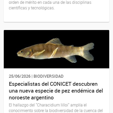
orden de mérito en cada una de las disciplinas
científicas y tecnológicas.
25/06/2026 | BIODIVERSIDAD
Especialistas del CONICET descubren
una nueva especie de pez endémica del
noroeste argentino
El hallazgo del "Characidium lilloi" amplía el
conocimiento sobre la biodiversidad de la cuenca del