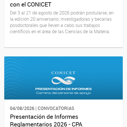
con el CONICET
Del 3 al 21 de agosto de 2026 podrán postularse, en
la edición 20 aniversario, investigadoras y becarias
posdoctorales que lleven a cabo sus trabajos
científicos en el área de las Ciencias de la Materia.
04/08/2026 | CONVOCATORIAS
Presentación de Informes
Reglamentarios 2026 - CPA