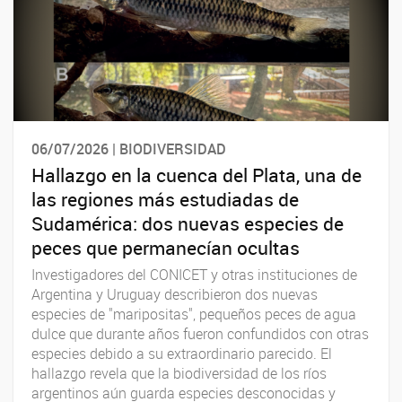
06/07/2026 | BIODIVERSIDAD
Hallazgo en la cuenca del Plata, una de
las regiones más estudiadas de
Sudamérica: dos nuevas especies de
peces que permanecían ocultas
Investigadores del CONICET y otras instituciones de
Argentina y Uruguay describieron dos nuevas
especies de "maripositas", pequeños peces de agua
dulce que durante años fueron confundidos con otras
especies debido a su extraordinario parecido. El
hallazgo revela que la biodiversidad de los ríos
argentinos aún guarda especies desconocidas y