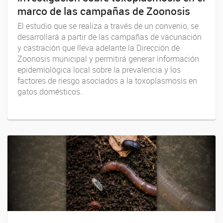
marco de las campañas de Zoonosis
El estudio que se realiza a través de un convenio, se
desarrollará a partir de las campañas de vacunación
y castración que lleva adelante la Dirección de
Zoonosis municipal y permitirá generar información
epidemiológica local sobre la prevalencia y los
factores de riesgo asociados a la toxoplasmosis en
gatos domésticos.