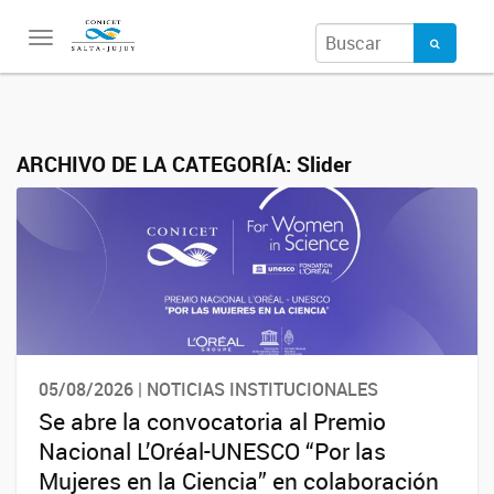
Toggle
navigation
ARCHIVO DE LA CATEGORÍA:
Slider
05/08/2026 | NOTICIAS INSTITUCIONALES
Se abre la convocatoria al Premio
Nacional L’Oréal-UNESCO “Por las
Mujeres en la Ciencia” en colaboración