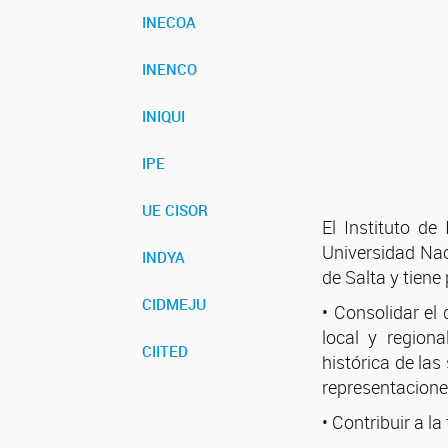
INECOA
INENCO
INIQUI
IPE
UE CISOR
El Instituto d
Universidad Nac
INDYA
de Salta y tiene 
CIDMEJU
• Consolidar el
local y region
CIITED
histórica de las
representaciones
• Contribuir a l