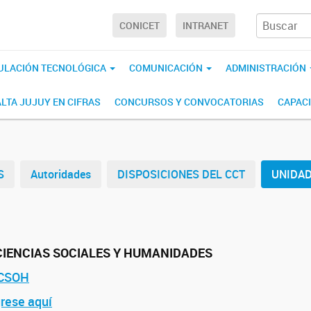
CONICET
INTRANET
ULACIÓN TECNOLÓGICA
COMUNICACIÓN
ADMINISTRACIÓN
ALTA JUJUY EN CIFRAS
CONCURSOS Y CONVOCATORIAS
CAPAC
S
Autoridades
DISPOSICIONES DEL CCT
UNIDA
 CIENCIAS SOCIALES Y HUMANIDADES
ICSOH
grese aquí