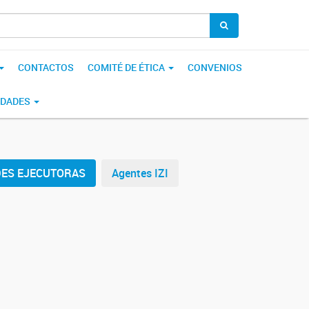
CONTACTOS
COMITÉ DE ÉTICA
CONVENIOS
IDADES
DES EJECUTORAS
Agentes IZI