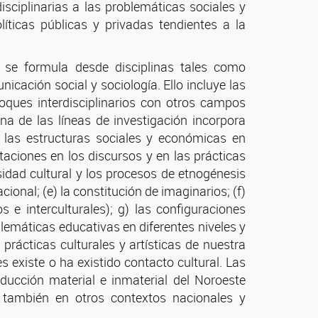
disciplinarias a las problemáticas sociales y
líticas públicas y privadas tendientes a la
n se formula desde disciplinas tales como
nicación social y sociología. Ello incluye las
oques interdisciplinarios con otros campos
una de las líneas de investigación incorpora
e las estructuras sociales y económicas en
taciones en los discursos y en las prácticas
sidad cultural y los procesos de etnogénesis
ional; (e) la constitución de imaginarios; (f)
os e interculturales); g) las configuraciones
oblemáticas educativas en diferentes niveles y
 prácticas culturales y artísticas de nuestra
s existe o ha existido contacto cultural. Las
ducción material e inmaterial del Noroeste
 también en otros contextos nacionales y