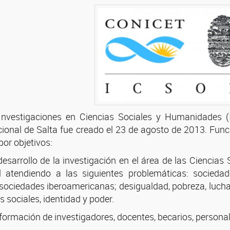
e Investigaciones en Ciencias Sociales y Humanidades
ional de Salta fue creado el 23 de agosto de 2013. Funci
por objetivos:
 desarrollo de la investigación en el área de las Ciencia
al atendiendo a las siguientes problemáticas: sociedad
 sociedades iberoamericanas; desigualdad, pobreza, lucha
 sociales, identidad y poder.
a formación de investigadores, docentes, becarios, persona