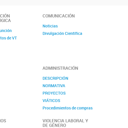
CIÓN
COMUNICACIÓN
ÓGICA
Noticias
unción
Divulgación Científica
tos de VT
ADMINISTRACIÓN
DESCRIPCIÓN
NORMATIVA
PROYECTOS
VIÁTICOS
Procedimientos de compras
MANUALES
IOS
VIOLENCIA LABORAL Y
DE GÉNERO