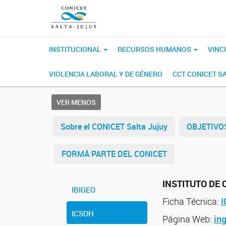
INSTITUCIONAL
RECURSOS HUMANOS
VINC
VIOLENCIA LABORAL Y DE GÉNERO
CCT CONICET S
VER MENOS
Sobre el CONICET Salta Jujuy
OBJETIVO
FORMÁ PARTE DEL CONICET
INSTITUTO DE
IBIGEO
Ficha Técnica:
ICSOH
Página Web:
in