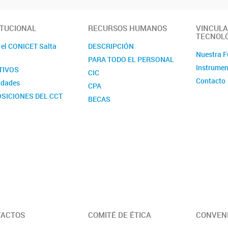
ITUCIONAL
RECURSOS HUMANOS
VINCULA
TECNOL
 el CONICET Salta
DESCRIPCIÓN
Nuestra F
PARA TODO EL PERSONAL
Instrumen
TIVOS
CIC
Contacto
idades
CPA
SICIONES DEL CCT
BECAS
ADES EJECUTORAS
ART. 9
s IZI
Á PARTE DEL
CET
TACTOS
COMITÉ DE ÉTICA
CONVEN