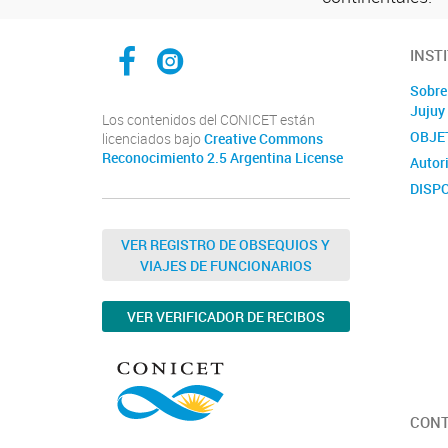
Facebook CCT Salta - Jujuy
Instagram CONICET Salta Jujuy
INST
Sobre
Jujuy
Los contenidos del CONICET están
OBJE
licenciados bajo
Creative Commons
Reconocimiento 2.5 Argentina License
Autor
DISPO
UNID
Agente
VER REGISTRO DE OBSEQUIOS Y
VIAJES DE FUNCIONARIOS
FORM
CONI
VER VERIFICADOR DE RECIBOS
CON