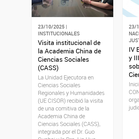
23/10/2025 |
23/
INSTITUCIONALES
NAC
JUS
Visita institucional de
IV 
la Academia China de
y I
Ciencias Sociales
sob
(CASS)
Cie
La Unidad Ejecutora en
Inic
Ciencias Sociales
CON
Regionales y Humanidades
orga
(UE CISOR) recibió la visita
judic
de una comitiva de la
Academia China de
Ciencias Sociales (CASS),
integrada por el Dr. Guo