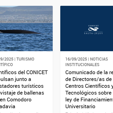
09/2025 | TURISMO
16/09/2025 | NOTICIAS
NTÍFICO
INSTITUCIONALES
ntíficos del CONICET
Comunicado de la r
ulsan junto a
de Directores/as de 
stadores turísticos
Centros Científicos 
avistaje de ballenas
Tecnológicos sobre 
 en Comodoro
ley de Financiamien
adavia
Universitario