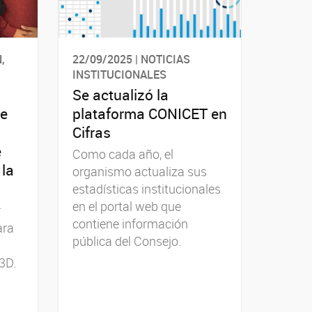
,
22/09/2025 | NOTICIAS
INSTITUCIONALES
Se actualizó la
de
plataforma CONICET en
Cifras
e
Como cada año, el
 la
organismo actualiza sus
estadísticas institucionales
en el portal web que
r
contiene información
ara
pública del Consejo.
3D.