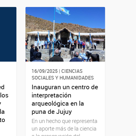
16/09/2025 | CIENCIAS
SOCIALES Y HUMANIDADES
ed
Inauguran un centro de
los
interpretación
y
arqueológica en la
la
puna de Jujuy
to
En un hecho que representa
un aporte más de la ciencia
a la preservación del