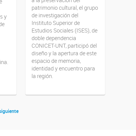
e
patrimonio cultural, el grupo
de investigación del
s y
Instituto Superior de
de
Estudios Sociales (ISES), de
doble dependencia
CONICET-UNT, participó del
diseño y la apertura de este
espacio de memoria,
ina.
identidad y encuentro para
la región.
siguiente