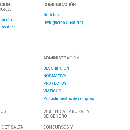
CIÓN
COMUNICACIÓN
ÓGICA
Noticias
unción
Divulgación Científica
tos de VT
ADMINISTRACIÓN
DESCRIPCIÓN
NORMATIVA
PROYECTOS
VIÁTICOS
Procedimientos de compras
MANUALES
IOS
VIOLENCIA LABORAL Y
DE GÉNERO
ICET SALTA
CONCURSOS Y