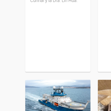
Cunhai y la Dra. Lin Hua.