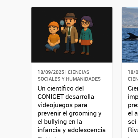
18/09/2025 | CIENCIAS
18/
SOCIALES Y HUMANIDADES
CIE
Un científico del
Cie
CONICET desarrolla
imp
videojuegos para
pre
prevenir el grooming y
el 
el bullying en la
sei
infancia y adolescencia
Riv