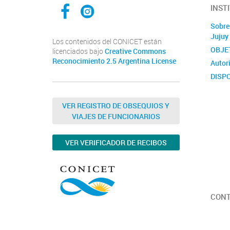
Facebook CCT Salta - Jujuy
Instagram CONICET Salta Jujuy
INST
Sobre
Jujuy
Los contenidos del CONICET están
OBJE
licenciados bajo
Creative Commons
Reconocimiento 2.5 Argentina License
Autor
DISPO
UNID
Agente
VER REGISTRO DE OBSEQUIOS Y
VIAJES DE FUNCIONARIOS
FORM
CONI
VER VERIFICADOR DE RECIBOS
CON